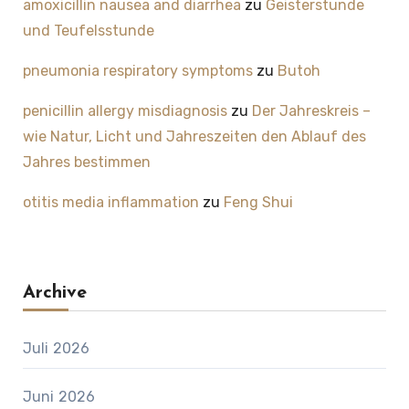
amoxicillin nausea and diarrhea
zu
Geisterstunde
und Teufelsstunde
pneumonia respiratory symptoms
zu
Butoh
penicillin allergy misdiagnosis
zu
Der Jahreskreis –
wie Natur, Licht und Jahreszeiten den Ablauf des
Jahres bestimmen
otitis media inflammation
zu
Feng Shui
Archive
Juli 2026
Juni 2026