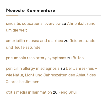
Neueste Kommentare
sinusitis educational overview
zu
Ahnenkult rund
um die Welt
amoxicillin nausea and diarrhea
zu
Geisterstunde
und Teufelsstunde
pneumonia respiratory symptoms
zu
Butoh
penicillin allergy misdiagnosis
zu
Der Jahreskreis –
wie Natur, Licht und Jahreszeiten den Ablauf des
Jahres bestimmen
otitis media inflammation
zu
Feng Shui