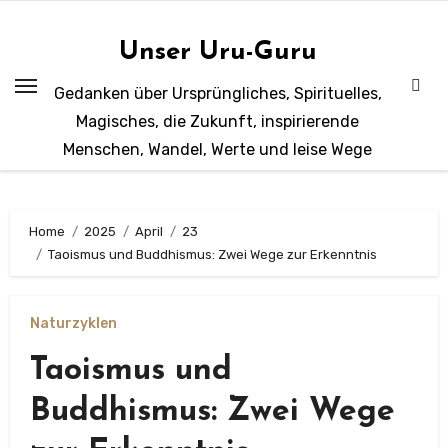
Zum
Inhalt
Unser Uru-Guru
springen
Gedanken über Ursprüngliches, Spirituelles,
Magisches, die Zukunft, inspirierende
Menschen, Wandel, Werte und leise Wege
Home
2025
April
23
Taoismus und Buddhismus: Zwei Wege zur Erkenntnis
Naturzyklen
Taoismus und
Buddhismus: Zwei Wege