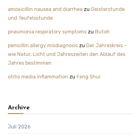
amoxicillin nausea and diarrhea
zu
Geisterstunde
und Teufelsstunde
pneumonia respiratory symptoms
zu
Butoh
penicillin allergy misdiagnosis
zu
Der Jahreskreis –
wie Natur, Licht und Jahreszeiten den Ablauf des
Jahres bestimmen
otitis media inflammation
zu
Feng Shui
Archive
Juli 2026