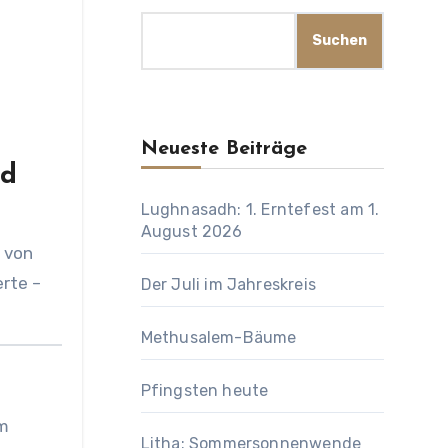
Suchen
Neueste Beiträge
nd
Lughnasadh: 1. Erntefest am 1.
August 2026
 von
erte –
Der Juli im Jahreskreis
Methusalem-Bäume
Pfingsten heute
em
Litha: Sommersonnenwende