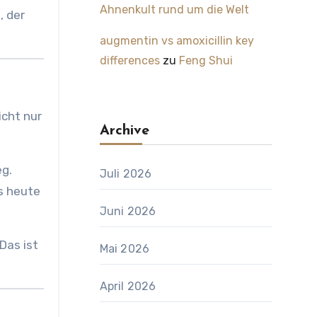
Ahnenkult rund um die Welt
, der
augmentin vs amoxicillin key
differences
zu
Feng Shui
icht nur
Archive
eg.
Juli 2026
s heute
Juni 2026
Das ist
Mai 2026
April 2026