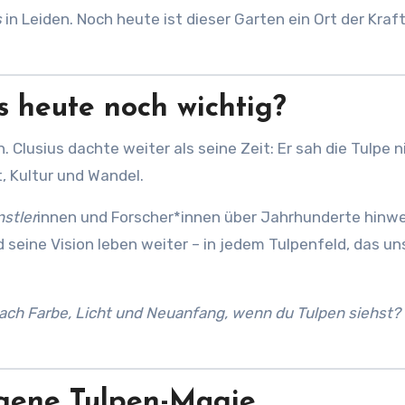
s
in Leiden. Noch heute ist dieser Garten ein Ort der Kraft
s heute noch wichtig?
. Clusius dachte weiter als seine Zeit: Er sah die Tulpe n
, Kultur und Wandel.
nstler
innen und Forscher*innen über Jahrhunderte hinw
seine Vision leben weiter – in jedem Tulpenfeld, das un
nach Farbe, Licht und Neuanfang, wenn du Tulpen siehst?
igene Tulpen-Magie