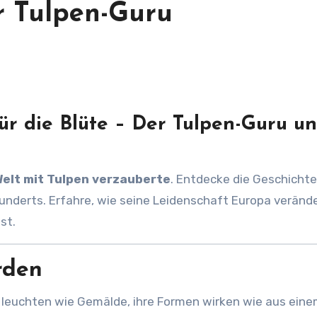
r Tulpen-Guru
ür die Blüte – Der Tulpen-Guru u
 Welt mit Tulpen verzauberte
. Entdecke die Geschichte
underts. Erfahre, wie seine Leidenschaft Europa veränd
st.
rden
 leuchten wie Gemälde, ihre Formen wirken wie aus ein