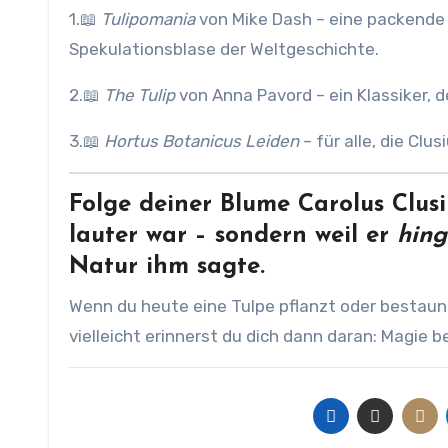
1.📖
Tulipomania
von Mike Dash – eine packende 
Spekulationsblase der Weltgeschichte.
2.📖
The Tulip
von Anna Pavord – ein Klassiker, de
3.📖
Hortus Botanicus Leiden
– für alle, die Cl
Folge deiner Blume
Carolus Clusi
lauter war – sondern weil er
hing
Natur ihm sagte.
Wenn du heute eine Tulpe pflanzt oder bestauns
vielleicht erinnerst du dich dann daran: Magie 