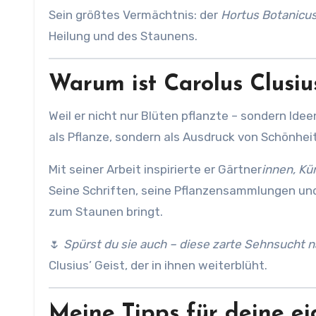
Sein größtes Vermächtnis: der
Hortus Botanicu
Heilung und des Staunens.
Warum ist Carolus Clusiu
Weil er nicht nur Blüten pflanzte – sondern Ideen
als Pflanze, sondern als Ausdruck von Schönheit
Mit seiner Arbeit inspirierte er Gärtner
innen, Kü
Seine Schriften, seine Pflanzensammlungen und 
zum Staunen bringt.
🌷
Spürst du sie auch – diese zarte Sehnsucht 
Clusius’ Geist, der in ihnen weiterblüht.
Meine Tipps für deine e