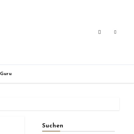
-Guru
Suchen