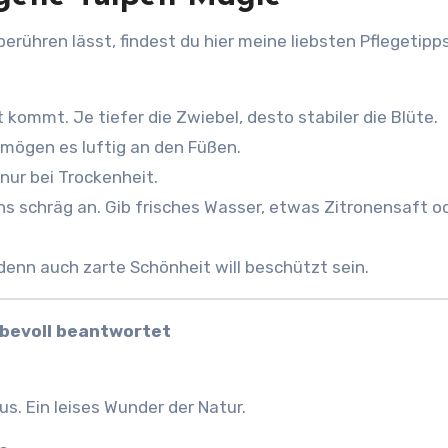
rühren lässt, findest du hier meine liebsten Pflegetipp
t kommt. Je tiefer die Zwiebel, desto stabiler die Blüte.
 mögen es luftig an den Füßen.
nur bei Trockenheit.
s schräg an. Gib frisches Wasser, etwas Zitronensaft o
 denn auch zarte Schönheit will beschützt sein.
ebevoll beantwortet
us. Ein leises Wunder der Natur.