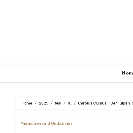
Zum
Inhalt
springen
Hom
Home
2025
Mai
10
Carolus Clusius – Der Tulpen
Menschen und Gedanken