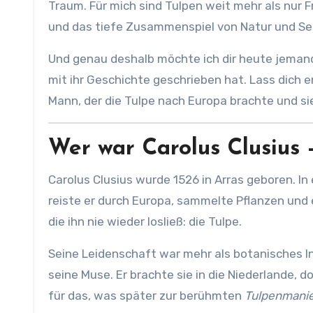
Traum. Für mich sind Tulpen weit mehr als nur F
und das tiefe Zusammenspiel von Natur und Se
Und genau deshalb möchte ich dir heute jemand
mit ihr Geschichte geschrieben hat. Lass dich e
Mann, der die Tulpe nach Europa brachte und s
Wer war Carolus Clusius 
Carolus Clusius wurde 1526 in Arras geboren. In
reiste er durch Europa, sammelte Pflanzen und
die ihn nie wieder losließ: die Tulpe.
Seine Leidenschaft war mehr als botanisches Int
seine Muse. Er brachte sie in die Niederlande, 
für das, was später zur berühmten
Tulpenmani