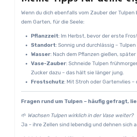
Wenn du dich ebenfalls vom Zauber der Tulpen be
dem Garten, für die Seele:
Pflanzzeit
: Im Herbst, bevor der erste Fros
Standort
: Sonnig und durchlässig – Tulpen
Wasser
: Nach dem Pflanzen gießen, später 
Vase-Zauber
: Schneide Tulpen frühmorgen
Zucker dazu – das hält sie länger jung.
Frostschutz
: Mit Stroh oder Gartenvlies –
Fragen rund um Tulpen – häufig gefragt, li
🌱
Wachsen Tulpen wirklich in der Vase weiter?
Ja – ihre Zellen sind lebendig und dehnen sich a