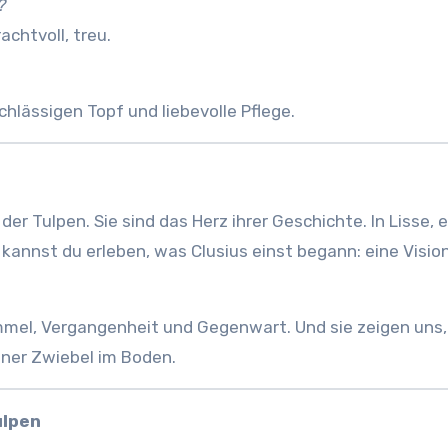
?
chtvoll, treu.
hlässigen Topf und liebevolle Pflege.
der Tulpen. Sie sind das Herz ihrer Geschichte. In Lisse, 
kannst du erleben, was Clusius einst begann: eine Vision
mmel, Vergangenheit und Gegenwart. Und sie zeigen uns,
iner Zwiebel im Boden.
ulpen