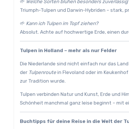
🌱
Welche Sorten blühen besonders zuverlässig
Triumph-Tulpen und Darwin-Hybriden – stark, pra
🌱
Kann ich Tulpen im Topf ziehen?
Absolut. Achte auf hochwertige Erde, einen durc
Tulpen in Holland – mehr als nur Felder
Die Niederlande sind nicht einfach nur das Land 
der
Tulpenroute
in Flevoland oder im Keukenhof 
zur Tradition wurde.
Tulpen verbinden Natur und Kunst, Erde und Hi
Schönheit manchmal ganz leise beginnt – mit e
Buchtipps für deine Reise in die Welt der T