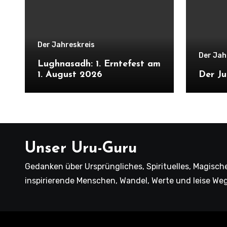
Der Jahreskreis
Der Jah
Lughnasadh: 1. Erntefest am
1. August 2026
Der Ju
Unser Uru-Guru
Gedanken über Ursprüngliches, Spirituelles, Magische
inspirierende Menschen, Wandel, Werte und leise We