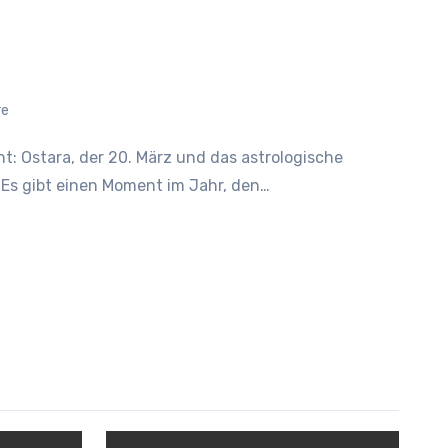
re
rn Es gibt einen Moment im Jahr, den…