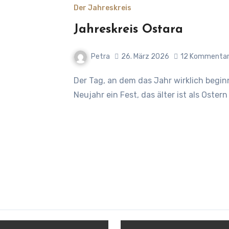
Der Jahreskreis
Jahreskreis Ostara
Petra
26. März 2026
12 Kommenta
Der Tag, an dem das Jahr wirklich beginnt: Ostara, der 20. März und das astrologische
Neujahr ein Fest, das älter ist als Oste