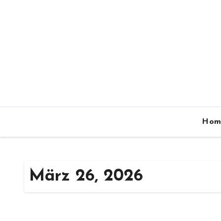
Zum
Inhalt
springen
Hom
März 26, 2026