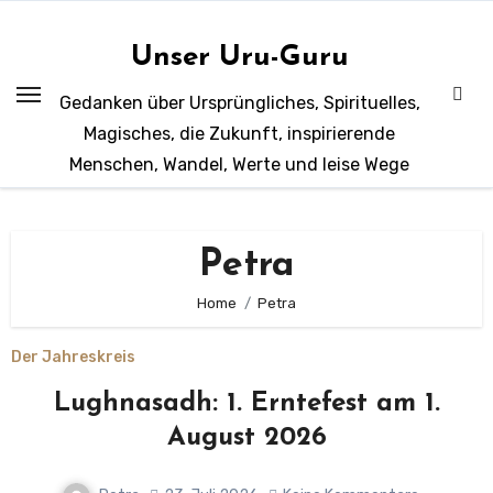
Zum
Inhalt
Unser Uru-Guru
springen
Gedanken über Ursprüngliches, Spirituelles,
Magisches, die Zukunft, inspirierende
Menschen, Wandel, Werte und leise Wege
Petra
Home
Petra
Der Jahreskreis
Lughnasadh: 1. Erntefest am 1.
August 2026