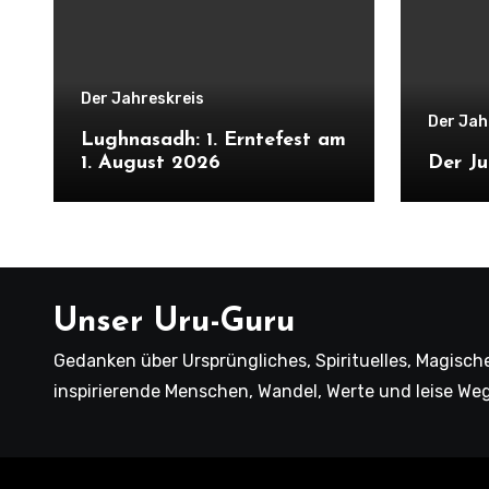
Der Jahreskreis
Der Jah
Lughnasadh: 1. Erntefest am
1. August 2026
Der Ju
Unser Uru-Guru
Gedanken über Ursprüngliches, Spirituelles, Magische
inspirierende Menschen, Wandel, Werte und leise We