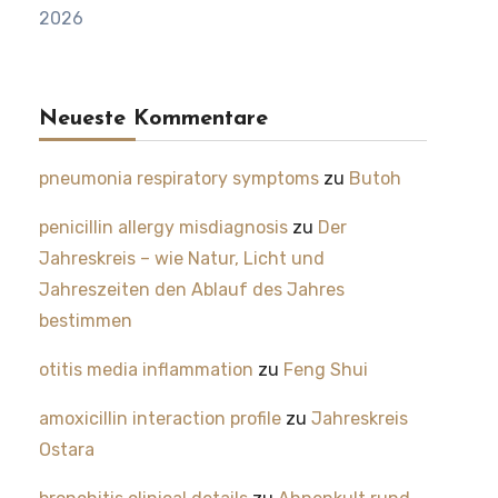
2026
Neueste Kommentare
pneumonia respiratory symptoms
zu
Butoh
penicillin allergy misdiagnosis
zu
Der
Jahreskreis – wie Natur, Licht und
Jahreszeiten den Ablauf des Jahres
bestimmen
otitis media inflammation
zu
Feng Shui
amoxicillin interaction profile
zu
Jahreskreis
Ostara