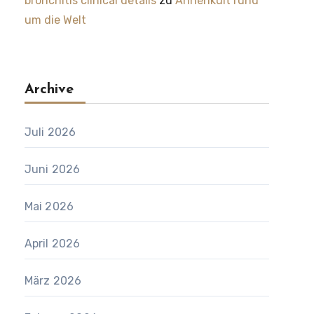
bronchitis clinical details
zu
Ahnenkult rund
um die Welt
Archive
Juli 2026
Juni 2026
Mai 2026
April 2026
März 2026