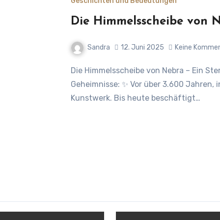
Geschichten und Bedeutungen
Die Himmelsscheibe von 
Sandra
12. Juni 2025
Keine Komme
Die Himmelsscheibe von Nebra – Ein Sternentor aus der Bronzezeit – Ein Schatz voller
Geheimnisse: ✨ Vor über 3.600 Jahren, 
Kunstwerk. Bis heute beschäftigt…