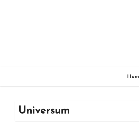
Zum
Inhalt
springen
Hom
Universum