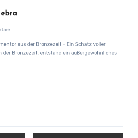
Nebra
ntare
in der Bronzezeit, entstand ein außergewöhnliches