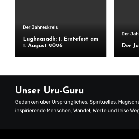
Der Jahreskreis
Der Jah
Lughnasadh: 1. Erntefest am
1. August 2026
Der Ju
Unser Uru-Guru
Gedanken über Ursprüngliches, Spirituelles, Magische
inspirierende Menschen, Wandel, Werte und leise We