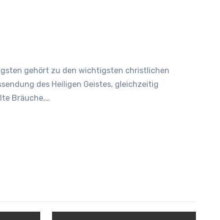
ssendung des Heiligen Geistes, gleichzeitig
alte Bräuche,…