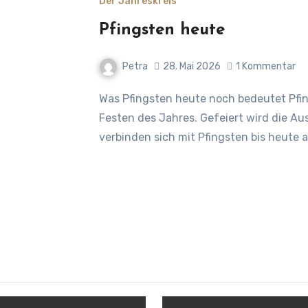
Der Jahreskreis
Pfingsten heute
Petra
28. Mai 2026
1 Kommentar
Was Pfingsten heute noch bedeutet Pfingsten gehört zu den wichtigsten christlichen
Festen des Jahres. Gefeiert wird die Au
verbinden sich mit Pfingsten bis heute 