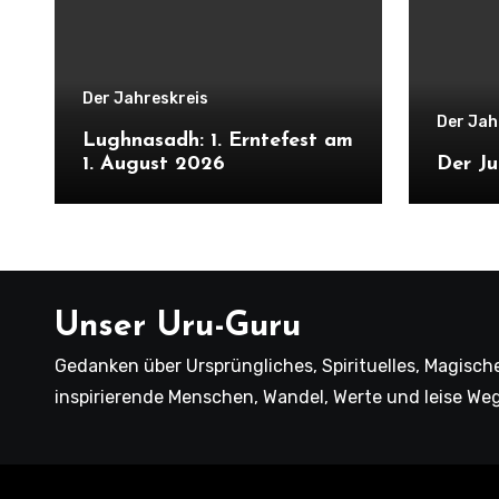
Der Jahreskreis
Der Jah
Lughnasadh: 1. Erntefest am
1. August 2026
Der Ju
Unser Uru-Guru
Gedanken über Ursprüngliches, Spirituelles, Magische
inspirierende Menschen, Wandel, Werte und leise We