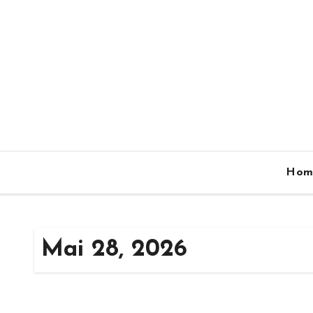
Zum
Inhalt
springen
Hom
Mai 28, 2026