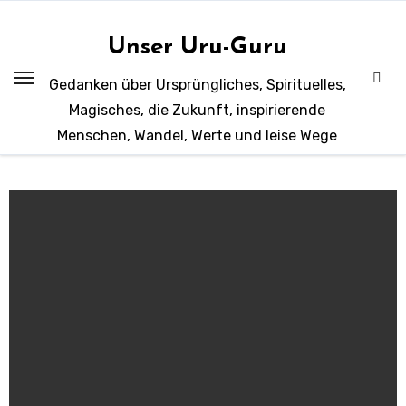
Zum
Inhalt
Unser Uru-Guru
springen
Gedanken über Ursprüngliches, Spirituelles,
Magisches, die Zukunft, inspirierende
Menschen, Wandel, Werte und leise Wege