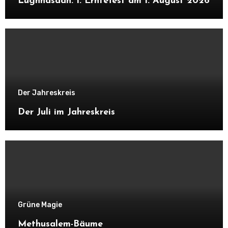
Lughnasadh: 1. Erntefest am 1. August 2026
Der Jahreskreis
Der Juli im Jahreskreis
Grüne Magie
Methusalem-Bäume