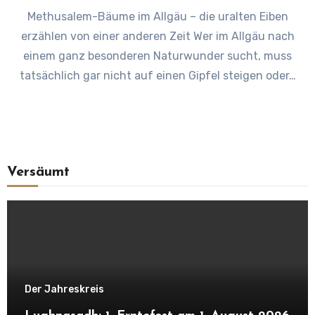
Methusalem-Bäume im Allgäu – die uralten Eiben
erzählen von einer anderen Zeit Wer im Allgäu nach
einem ganz besonderen Naturwunder sucht, muss
tatsächlich gar nicht auf einen Gipfel steigen oder…
Versäumt
Der Jahreskreis