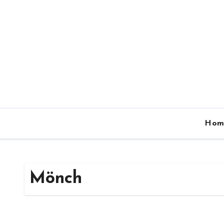
Zum
Inhalt
springen
Hom
Mönch