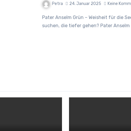
Petra
24. Januar 2025
Keine Komm
Pater Anselm Grün – Weisheit für die Seele Kennst du das Gefühl, nach Antworten zu
suchen, die tiefer gehen? Pater Anselm