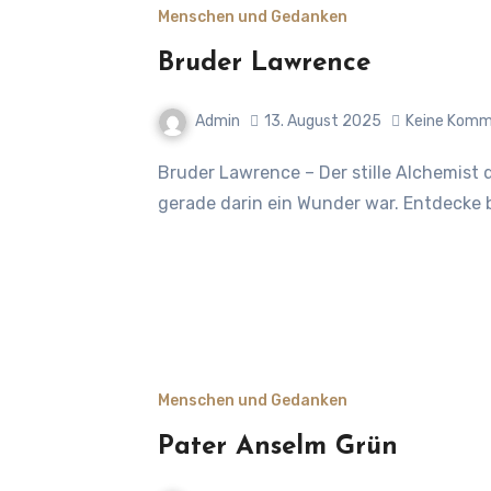
Menschen und Gedanken
Bruder Lawrence
Admin
13. August 2025
Keine Komm
Bruder Lawrence – Der stille Alchemist des Alltags Ein Mönch, der keine Wunder tat, und
gerade darin ein Wunder war. Entdecke 
Menschen und Gedanken
Pater Anselm Grün