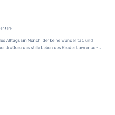
entare
bei UruGuru das stille Leben des Bruder Lawrence –…