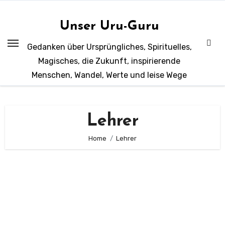
Zum
Inhalt
Unser Uru-Guru
springen
Gedanken über Ursprüngliches, Spirituelles,
Magisches, die Zukunft, inspirierende
Menschen, Wandel, Werte und leise Wege
Lehrer
Home
Lehrer