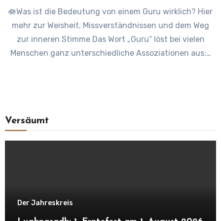
🪷Was ist die Bedeutung von einem Guru wirklich? Hier
mehr zur Weisheit, Missverständnissen und dem Weg
zur inneren Stimme Das Wort „Guru“ löst bei vielen
Menschen ganz unterschiedliche Assoziationen aus:…
Versäumt
Der Jahreskreis