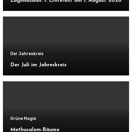
Lughnasadh: 1. Erntefest am 1. August 2026
Der Jahreskreis
Der Juli im Jahreskreis
Grüne Magie
Methusalem-Bäume