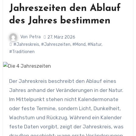
Jahreszeiten den Ablauf
des Jahres bestimmen
Von
Petra
27. März 2026
#Jahreskreis
,
#Jahreszeiten
,
#Mond
,
#Natur
,
#Traditionen
Der Jahreskreis beschreibt den Ablauf eines
Jahres anhand der Veränderungen in der Natur.
Im Mittelpunkt stehen nicht Kalendermonate
oder feste Termine, sondern Licht, Dunkelheit,
Wachstum und Rückzug. Während ein Kalender
feste Daten vorgibt, zeigt der Jahreskreis, was
draußen geschieht: wann erste Veränderungen