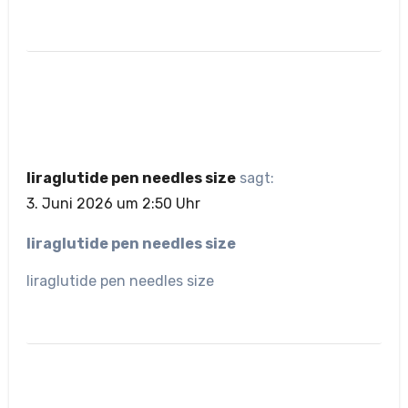
liraglutide pen needles size
sagt:
3. Juni 2026 um 2:50 Uhr
liraglutide pen needles size
liraglutide pen needles size