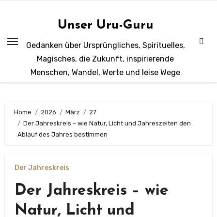
Zum
Inhalt
Unser Uru-Guru
springen
Gedanken über Ursprüngliches, Spirituelles,
Magisches, die Zukunft, inspirierende
Menschen, Wandel, Werte und leise Wege
Home
2026
März
27
Der Jahreskreis – wie Natur, Licht und Jahreszeiten den
Ablauf des Jahres bestimmen
Der Jahreskreis
Der Jahreskreis – wie
Natur, Licht und