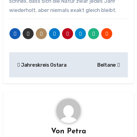
schnell, dass sich die Natur zwar jedes Jahr
wiederholt, aber niemals exakt gleich bleibt.
Beitragsnavigation
Jahreskreis Ostara
Beltane
Von
Petra