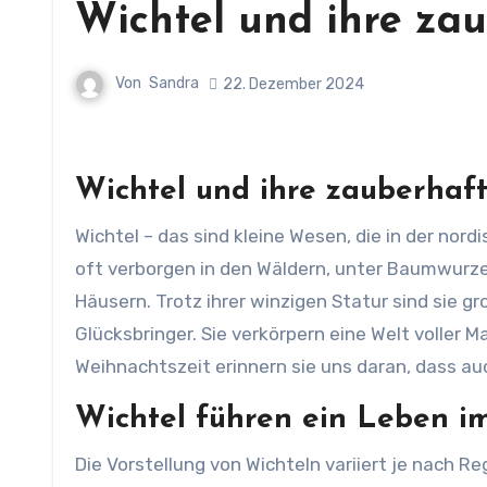
Wichtel und ihre za
Von
Sandra
22. Dezember 2024
Wichtel und ihre zauberhaf
Wichtel – das sind kleine Wesen, die in der nordischen Mythologie und Volkskunst tief verwurzelt sind. Sie leben
oft verborgen in den Wäldern, unter Baumwurzel
Häusern. Trotz ihrer winzigen Statur sind sie gr
Glücksbringer. Sie verkörpern eine Welt voller 
Weihnachtszeit erinnern sie uns daran, dass a
Wichtel führen ein Leben i
Die Vorstellung von Wichteln variiert je nach Re