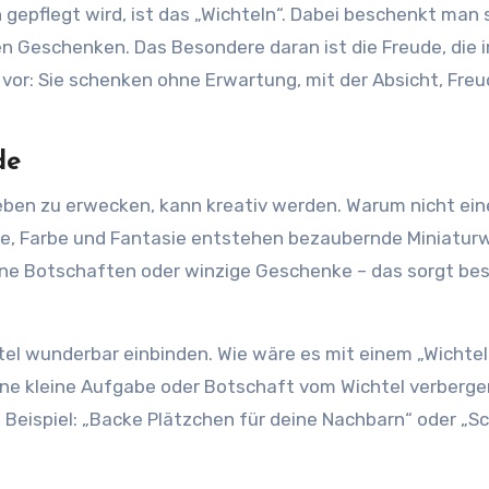
n gepflegt wird, ist das „Wichteln“. Dabei beschenkt man 
en Geschenken. Das Besondere daran ist die Freude, die 
vor: Sie schenken ohne Erwartung, mit der Absicht, Freu
de
Leben zu erwecken, kann kreativ werden. Warum nicht ein
e, Farbe und Fantasie entstehen bezaubernde Miniaturw
leine Botschaften oder winzige Geschenke – das sorgt be
tel wunderbar einbinden. Wie wäre es mit einem „Wichtel
ine kleine Aufgabe oder Botschaft vom Wichtel verbergen
Beispiel: „Backe Plätzchen für deine Nachbarn“ oder „S