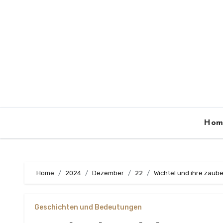
Zum
Inhalt
springen
Hom
Home
2024
Dezember
22
Wichtel und ihre zaube
Geschichten und Bedeutungen