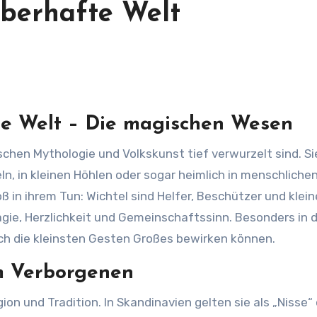
uberhafte Welt
te Welt – Die magischen Wesen
n, in kleinen Höhlen oder sogar heimlich in menschliche
oß in ihrem Tun: Wichtel sind Helfer, Beschützer und klein
Magie, Herzlichkeit und Gemeinschaftssinn. Besonders in 
uch die kleinsten Gesten Großes bewirken können.
m Verborgenen
gion und Tradition. In Skandinavien gelten sie als „Nisse“