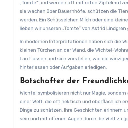
„Tomte“ und werden oft mit roten Zipfelmützen,
sie wachen über Bauernhöfe, schützen die Tiere
werden. Ein Schüsselchen Milch oder eine kleine 
lieben wir unseren „Tomte“ von Astrid Lindgren
In modernen Interpretationen haben sich die Wic
kleinen Türchen an der Wand, die Wichtel-Wohnu
Lauf lassen und sich vorstellen, wie die winz
hinterlassen oder Aufgaben erledigen.
Botschafter der Freundlichk
Wichtel symbolisieren nicht nur Magie, sondern 
einer Welt, die oft hektisch und oberflächlich e
Dinge zu schätzen. Ihre Geschichten erinnern uns
sein und mit offenen Augen durch die Welt zu g