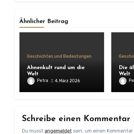
Ähnlicher Beitrag
Geschichten und Bedeutungen
Geschi
Ahnenkult rund um die
Die ä
Welt
Welt
Petra
Pe
4. März 2026
Schreibe einen Kommentar
Du musst
angemeldet
sein, um einen Kommentar