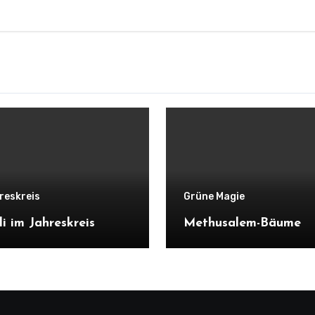
reskreis
Grüne Magie
li im Jahreskreis
Methusalem-Bäume