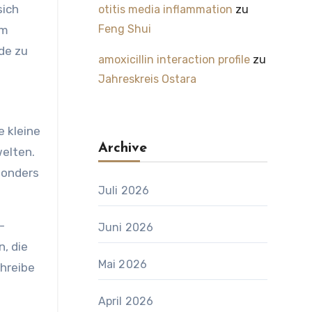
sich
otitis media inflammation
zu
Feng Shui
im
de zu
amoxicillin interaction profile
zu
Jahreskreis Ostara
e kleine
Archive
elten.
sonders
Juli 2026
-
Juni 2026
, die
Mai 2026
chreibe
April 2026