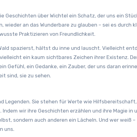
ie Geschichten über Wichtel ein Schatz, der uns ein Stüc
n, wieder an das Wunderbare zu glauben – sei es durch k
usste Praktizieren von Freundlichkeit.
ald spazierst, hältst du inne und lauscht. Vielleicht ent
ielleicht ein kaum sichtbares Zeichen ihrer Existenz. D
ein Gefühl, ein Gedanke, ein Zauber, der uns daran erinne
eit sind, sie zu sehen.
nd Legenden. Sie stehen für Werte wie Hilfsbereitschaft,
 Indem wir ihre Geschichten erzählen und ihre Magie in 
selbst, sondern auch anderen ein Lächeln. Und wer weiß –
in uns.