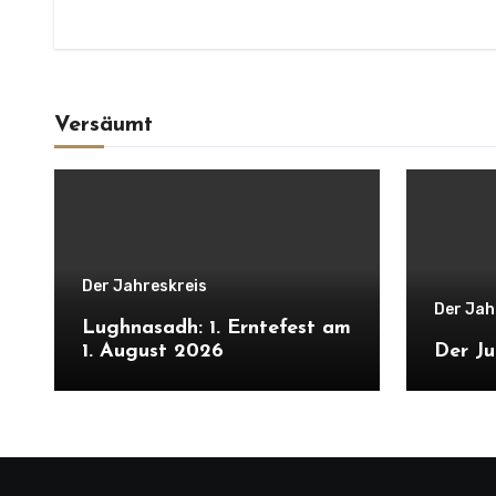
Versäumt
Der Jahreskreis
Der Jah
Lughnasadh: 1. Erntefest am
1. August 2026
Der Ju