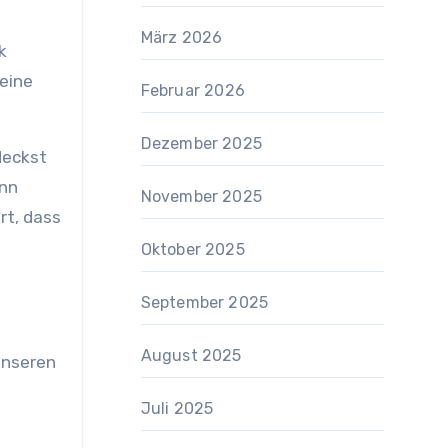
März 2026
k
leine
Februar 2026
Dezember 2025
deckst
enn
November 2025
rt, dass
Oktober 2025
September 2025
August 2025
unseren
Juli 2025