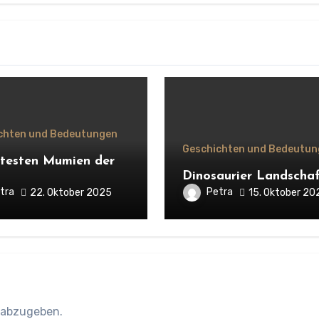
chten und Bedeutungen
Geschichten und Bedeutun
ltesten Mumien der
Dinosaurier Landscha
tra
Petra
22. Oktober 2025
15. Oktober 20
 abzugeben.