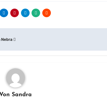
n Nebra
Von
Sandra