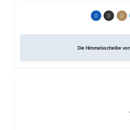
Beitragsnavigation
Die Himmelsscheibe vo