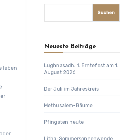
Suchen
Neueste Beiträge
Lughnasadh: 1. Erntefest am 1.
August 2026
n
e
Der Juli im Jahreskreis
der
Methusalem-Bäume
Pfingsten heute
 oder
Litha: Sommersonnenwende