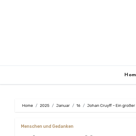
Zum
Inhalt
springen
Hom
Home
2025
Januar
16
Johan Cruyff – Ein großer
Menschen und Gedanken