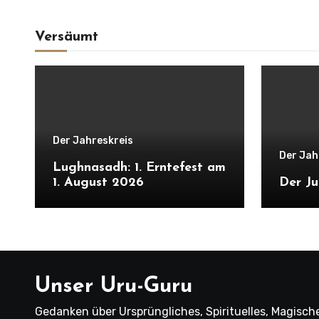
Versäumt
Der Jahreskreis
Der Jah
Lughnasadh: 1. Erntefest am
1. August 2026
Der Ju
Unser Uru-Guru
Gedanken über Ursprüngliches, Spirituelles, Magische