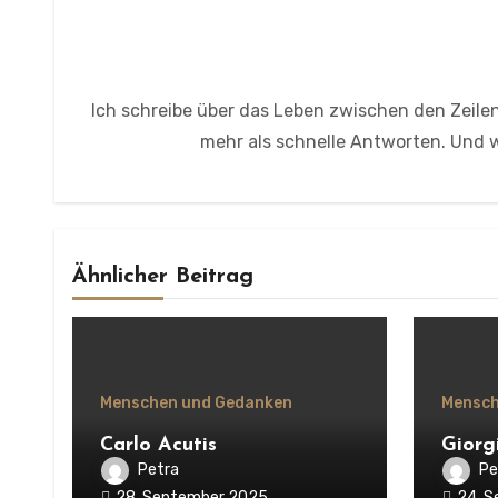
Ich schreibe über das Leben zwischen den Zeilen
mehr als schnelle Antworten. Und wi
Ähnlicher Beitrag
Menschen und Gedanken
Mensch
Carlo Acutis
Giorg
Petra
Pe
28. September 2025
24. 