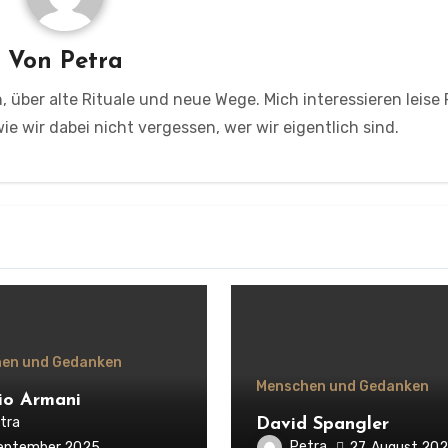
Von
Petra
, über alte Rituale und neue Wege. Mich interessieren leise
e wir dabei nicht vergessen, wer wir eigentlich sind.
en und Gedanken
Menschen und Gedanken
io Armani
tra
David Spangler
Petra
27. August 20
September 2025