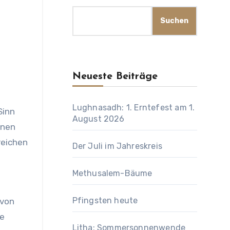
Suchen
Neueste Beiträge
Lughnasadh: 1. Erntefest am 1.
August 2026
rnen
reichen
Der Juli im Jahreskreis
Methusalem-Bäume
Pfingsten heute
 von
te
Litha: Sommersonnenwende