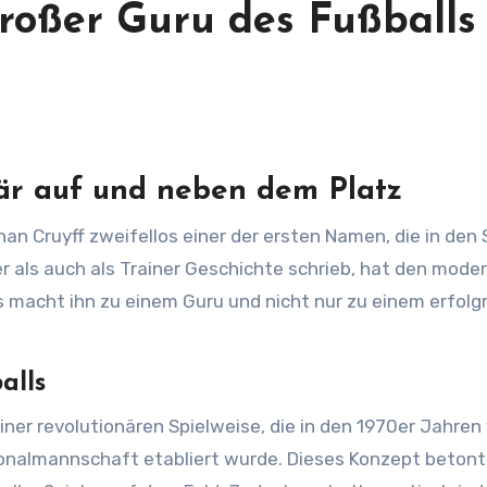
großer Guru des Fußballs
när auf und neben dem Platz
er als auch als Trainer Geschichte schrieb, hat den mode
 macht ihn zu einem Guru und nicht nur zu einem erfolg
alls
 einer revolutionären Spielweise, die in den 1970er Jahren
onalmannschaft etabliert wurde. Dieses Konzept beton