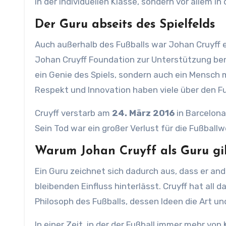
in der individuellen Klasse, sondern vor allem in
Der Guru abseits des Spielfelds
Auch außerhalb des Fußballs war Johan Cruyff ein
Johan Cruyff Foundation zur Unterstützung bena
ein Genie des Spiels, sondern auch ein Mensch 
Respekt und Innovation haben viele über den Fuß
Cruyff verstarb am
24. März 2016
in Barcelona
Sein Tod war ein großer Verlust für die Fußballw
Warum Johan Cruyff als Guru gi
Ein Guru zeichnet sich dadurch aus, dass er and
bleibenden Einfluss hinterlässt. Cruyff hat all d
Philosoph des Fußballs, dessen Ideen die Art un
In einer Zeit, in der der Fußball immer mehr vo