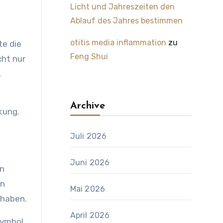
Licht und Jahreszeiten den
Ablauf des Jahres bestimmen
otitis media inflammation
zu
te die
Feng Shui
cht nur
,
Archive
kung.
Juli 2026
Juni 2026
en
in
Mai 2026
 haben.
April 2026
Symbol