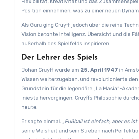
Flexibilität, Kreativität und das Zusammenspiel
Position einnehmen, was zu einer neuen Dynami
Als Guru ging Cruyff jedoch über die reine Techni
Vision betonte Intelligenz, Übersicht und die F
außerhalb des Spielfelds inspirieren.
Der Lehrer des Spiels
Johan Cruyff wurde am
25. April 1947
in Amste
Wissen weiterzugeben, und revolutionierte den F
Grundstein für die legendäre „La Masia“-Akademi
Iniesta hervorgingen. Cruyffs Philosophie durch
heute.
Er sagte einmal:
„Fußball ist einfach, aber es is
seine Weisheit und sein Streben nach Perfektion