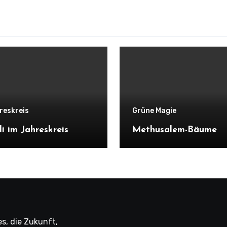
reskreis
Grüne Magie
li im Jahreskreis
Methusalem-Bäume
s, die Zukunft,