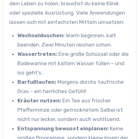
dein Leben zu holen, brauchst du keine Klinik
oder spezielle Ausrüstung. Viele Anwendungen
lassen sich mit einfachsten Mitteln umsetzen:
Wechselduschen:
Warm beginnen, kalt
beenden. Zwei Minuten reichen schon.
Wassertreten:
Eine große Schüssel oder die
Badewanne mit kaltem Wasser füllen – und
los geht’s.
Barfußlaufen:
Morgens durchs taufrische
Gras – ein herrliches Gefühl!
Kräuter nutzen:
Ein Tee aus frischer
Pfefferminze oder getrocknetem Salbei ist
nicht nur lecker, sondern auch wohltuend.
Entspannung bewusst einplanen:
Keine
großen Programme, sondern kleine Inseln der