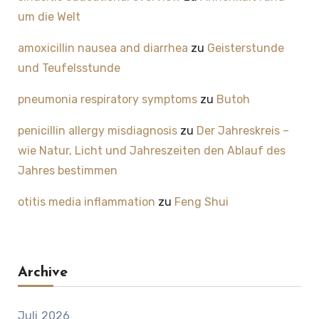
um die Welt
amoxicillin nausea and diarrhea
zu
Geisterstunde
und Teufelsstunde
pneumonia respiratory symptoms
zu
Butoh
penicillin allergy misdiagnosis
zu
Der Jahreskreis –
wie Natur, Licht und Jahreszeiten den Ablauf des
Jahres bestimmen
otitis media inflammation
zu
Feng Shui
Archive
Juli 2026