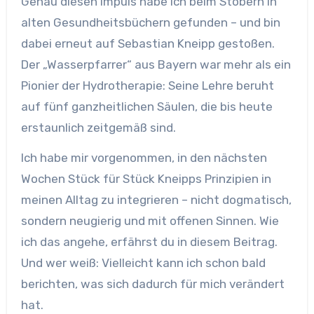
Genau diesen Impuls habe ich beim Stöbern in
alten Gesundheitsbüchern gefunden – und bin
dabei erneut auf Sebastian Kneipp gestoßen.
Der „Wasserpfarrer“ aus Bayern war mehr als ein
Pionier der Hydrotherapie: Seine Lehre beruht
auf fünf ganzheitlichen Säulen, die bis heute
erstaunlich zeitgemäß sind.
Ich habe mir vorgenommen, in den nächsten
Wochen Stück für Stück Kneipps Prinzipien in
meinen Alltag zu integrieren – nicht dogmatisch,
sondern neugierig und mit offenen Sinnen. Wie
ich das angehe, erfährst du in diesem Beitrag.
Und wer weiß: Vielleicht kann ich schon bald
berichten, was sich dadurch für mich verändert
hat.