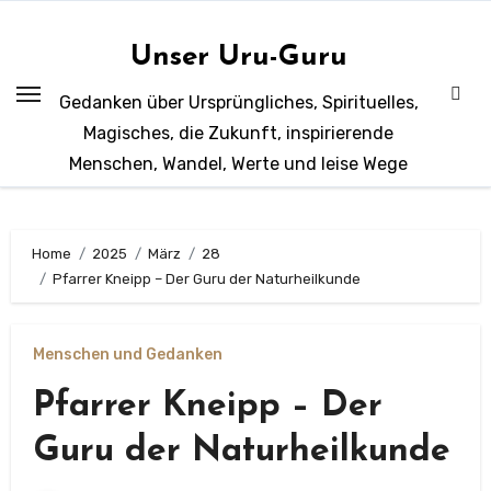
Zum
Inhalt
Unser Uru-Guru
springen
Gedanken über Ursprüngliches, Spirituelles,
Magisches, die Zukunft, inspirierende
Menschen, Wandel, Werte und leise Wege
Home
2025
März
28
Pfarrer Kneipp – Der Guru der Naturheilkunde
Menschen und Gedanken
Pfarrer Kneipp – Der
Guru der Naturheilkunde