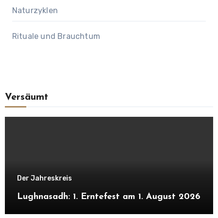
Naturzyklen
Rituale und Brauchtum
Versäumt
Der Jahreskreis
Lughnasadh: 1. Erntefest am 1. August 2026