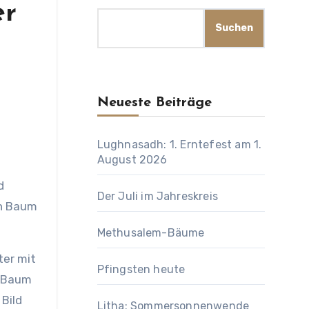
er
Suchen
Neueste Beiträge
Lughnasadh: 1. Erntefest am 1.
August 2026
d
Der Juli im Jahreskreis
in Baum
Methusalem-Bäume
ter mit
Pfingsten heute
n Baum
Bild
Litha: Sommersonnenwende