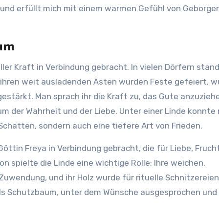
, und erfüllt mich mit einem warmen Gefühl von Geborge
aum
ller Kraft in Verbindung gebracht. In vielen Dörfern stand
ihren weit ausladenden Ästen wurden Feste gefeiert, w
estärkt. Man sprach ihr die Kraft zu, das Gute anzuzieh
aum der Wahrheit und der Liebe. Unter einer Linde konnte
 Schatten, sondern auch eine tiefere Art von Frieden.
Göttin Freya in Verbindung gebracht, die für Liebe, Fruch
on spielte die Linde eine wichtige Rolle: Ihre weichen,
Zuwendung, und ihr Holz wurde für rituelle Schnitzereien
en als Schutzbaum, unter dem Wünsche ausgesprochen und