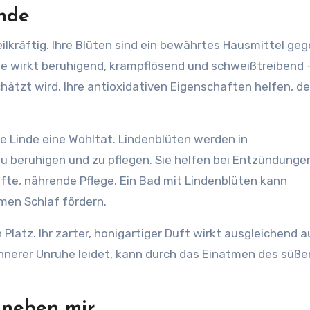
inde
eilkräftig. Ihre Blüten sind ein bewährtes Hausmittel ge
ee wirkt beruhigend, krampflösend und schweißtreibend –
hätzt wird. Ihre antioxidativen Eigenschaften helfen, d
die Linde eine Wohltat. Lindenblüten werden in
 beruhigen und zu pflegen. Sie helfen bei Entzündunge
fte, nährende Pflege. Ein Bad mit Lindenblüten kann
men Schlaf fördern.
 Platz. Ihr zarter, honigartiger Duft wirkt ausgleichend a
 innerer Unruhe leidet, kann durch das Einatmen des süße
t neben mir