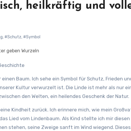
sch, heilkräftig und voll
ng
,
#Schutz
,
#Symbol
 Geschichte
r einen Baum. Ich sehe ein Symbol für Schutz, Frieden un
serer Kultur verwurzelt ist. Die Linde ist mehr als nur e
e zwischen den Welten, ein heilendes Geschenk der Natur.
meine Kindheit zurück. Ich erinnere mich, wie mein Großva
das Lied vom Lindenbaum. Als Kind stellte ich mir diese
nnen stehen, seine Zweige sanft im Wind wiegend. Dieses 