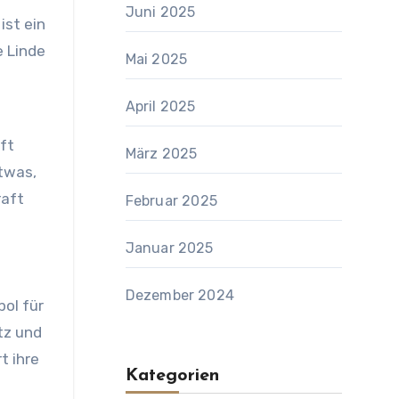
Juni 2025
ist ein
e Linde
Mai 2025
April 2025
aft
März 2025
etwas,
raft
Februar 2025
Januar 2025
Dezember 2024
bol für
tz und
t ihre
Kategorien