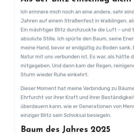
Ich erinnere mich noch an eine andere, sehr ei
Jahren auf einem Straßenfest in Waiblingen, al
Ein mächtiger Blitz durchzuckte die Luft – und 
absolute Stille. Ich spürte den Baum, seine Ener
meine Hand, bevor er endgültig zu Boden sank. 
Natur mit uns verbunden ist. Es war, als hätte d
mitgegeben. Und dann kam der Regen, reinigend
Sturm wieder Ruhe einkehrt.
Dieser Moment hat meine Verbindung zu Bäumen,
Ehrfurcht vor ihrer Kraft und ihrer Beständigke
überdauern kann, wie er Generationen von Mens
einziger Blitz sein Schicksal besiegeln.
Baum des Jahres 2025