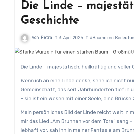
Die Linde – majestäti
Geschichte
Von
Petra
3. April 2025
#Bäume mit Bedeutu
Die Linde – majestätisch, heilkräftig und voller
Wenn ich an eine Linde denke, sehe ich nicht nu
Gemeinschaft, das seit Jahrhunderten tief in un
– sie ist ein Wesen mit einer Seele, eine Brück
Mein persönliches Bild der Linde reicht weit in 
mir das Lied „Am Brunnen vor dem Tore“ sang – 
lebhaft vor, sah ihn in meiner Fantasie am Bru