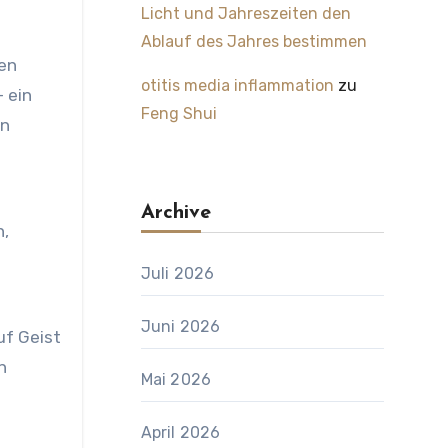
Licht und Jahreszeiten den
Ablauf des Jahres bestimmen
gen
otitis media inflammation
zu
 ein
Feng Shui
en
Archive
n,
Juli 2026
Juni 2026
uf Geist
n
Mai 2026
April 2026