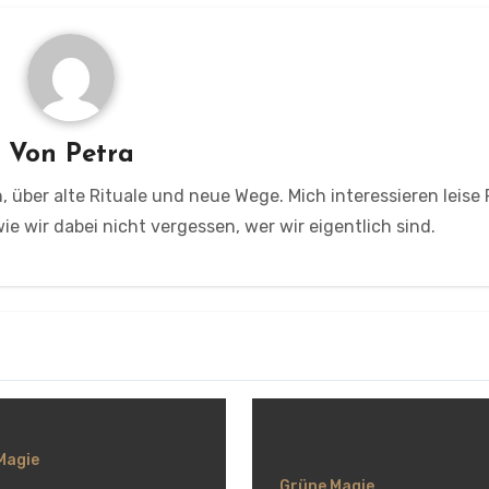
Von
Petra
, über alte Rituale und neue Wege. Mich interessieren leise
e wir dabei nicht vergessen, wer wir eigentlich sind.
Magie
Grüne Magie