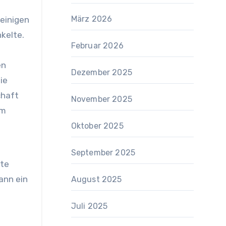
März 2026
 einigen
kelte.
Februar 2026
en
Dezember 2025
ie
chaft
November 2025
em
Oktober 2025
September 2025
rte
ann ein
August 2025
Juli 2025