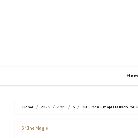
Zum
Inhalt
springen
Hom
Home
2025
April
3
Die Linde – majestätisch, heil
Grüne Magie