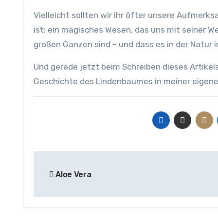
Vielleicht sollten wir ihr öfter unsere Aufmerk
ist: ein magisches Wesen, das uns mit seiner Wei
großen Ganzen sind – und dass es in der Natur 
Und gerade jetzt beim Schreiben dieses Artikels
Geschichte des Lindenbaumes in meiner eigen
Beitragsnavigation
Aloe Vera