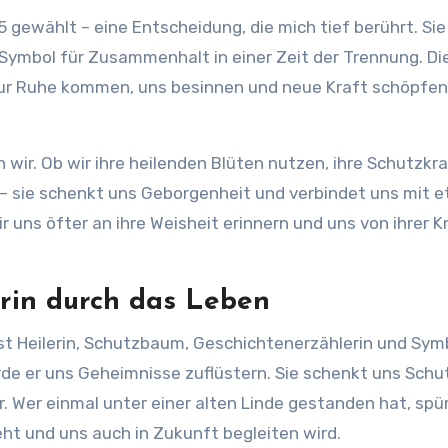
ewählt – eine Entscheidung, die mich tief berührt. Sie 
n Symbol für Zusammenhalt in einer Zeit der Trennung. Di
n zur Ruhe kommen, uns besinnen und neue Kraft schöpfen
 wir. Ob wir ihre heilenden Blüten nutzen, ihre Schutzkr
n – sie schenkt uns Geborgenheit und verbindet uns mit 
wir uns öfter an ihre Weisheit erinnern und uns von ihrer K
erin durch das Leben
ie ist Heilerin, Schutzbaum, Geschichtenerzählerin und Sym
ürde er uns Geheimnisse zuflüstern. Sie schenkt uns Schu
. Wer einmal unter einer alten Linde gestanden hat, spür
eht und uns auch in Zukunft begleiten wird.