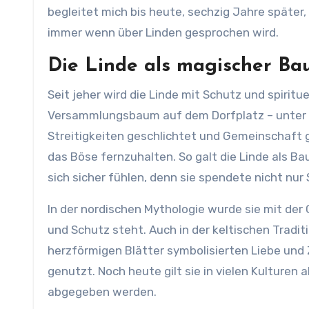
begleitet mich bis heute, sechzig Jahre später
immer wenn über Linden gesprochen wird.
Die Linde als magischer B
Seit jeher wird die Linde mit Schutz und spiritue
Versammlungsbaum auf dem Dorfplatz – unter 
Streitigkeiten geschlichtet und Gemeinschaft g
das Böse fernzuhalten. So galt die Linde als B
sich sicher fühlen, denn sie spendete nicht nur
In der nordischen Mythologie wurde sie mit der 
und Schutz steht. Auch in der keltischen Traditi
herzförmigen Blätter symbolisierten Liebe und 
genutzt. Noch heute gilt sie in vielen Kultur
abgegeben werden.