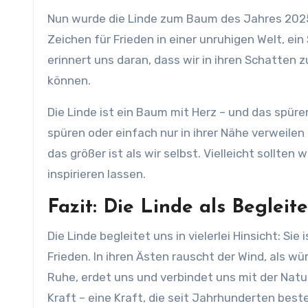
Nun wurde die Linde zum Baum des Jahres 2025 g
Zeichen für Frieden in einer unruhigen Welt, ei
erinnert uns daran, dass wir in ihren Schatte
können.
Die Linde ist ein Baum mit Herz – und das spüren
spüren oder einfach nur in ihrer Nähe verweile
das größer ist als wir selbst. Vielleicht sollten 
inspirieren lassen.
Fazit: Die Linde als Begleit
Die Linde begleitet uns in vielerlei Hinsicht: S
Frieden. In ihren Ästen rauscht der Wind, als w
Ruhe, erdet uns und verbindet uns mit der Natur
Kraft – eine Kraft, die seit Jahrhunderten best