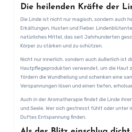
Die heilenden Kräfte der L
Die Linde ist nicht nur magisch, sondern auch h
Erkältungen, Husten und Fieber. Lindenblütent
natürliches Mittel, das seit Jahrhunderten gesc
Körper zu stärken und zu schützen.
Nicht nur innerlich, sondern auch äußerlich ist 
Hautpflegeprodukten verwendet, um die Haut zu
fördern die Wundheilung und schenken eine san
Verspannungen lösen und einen tiefen, erholsa
Auch in der Aromatherapie findet die Linde ihren
und Seele. Wer sich gestresst fühlt oder unter
Duftes Entspannung finden.
Als der Blitz einschlug dich