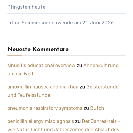
Pfingsten heute
Litha: Sommersonnenwende am 21. Juni 2026
Neueste Kommentare
sinusitis educational overview
zu
Ahnenkult rund
um die Welt
amoxicillin nausea and diarrhea
zu
Geisterstunde
und Teufelsstunde
pneumonia respiratory symptoms
zu
Butoh
penicillin allergy misdiagnosis
zu
Der Jahreskreis –
wie Natur, Licht und Jahreszeiten den Ablauf des