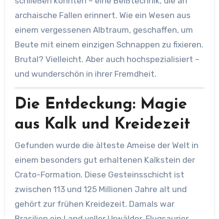
schließen konnten – eine Beißtechnik, die an
archaische Fallen erinnert. Wie ein Wesen aus
einem vergessenen Albtraum, geschaffen, um
Beute mit einem einzigen Schnappen zu fixieren.
Brutal? Vielleicht. Aber auch hochspezialisiert –
und wunderschön in ihrer Fremdheit.
Die Entdeckung: Magie
aus Kalk und Kreidezeit
Gefunden wurde die älteste Ameise der Welt in
einem besonders gut erhaltenen Kalkstein der
Crato-Formation. Diese Gesteinsschicht ist
zwischen 113 und 125 Millionen Jahre alt und
gehört zur frühen Kreidezeit. Damals war
Brasilien ein Land voller Urwälder, Flugsaurier