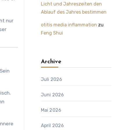
Licht und Jahreszeiten den
Ablauf des Jahres bestimmen
ht nur
otitis media inflammation
zu
ser
Feng Shui
Archive
 Sein
Juli 2026
isch.
Juni 2026
nn
Mai 2026
innere
April 2026