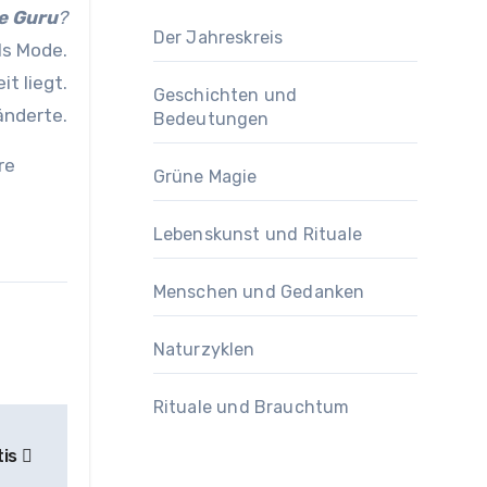
e Guru
?
Der Jahreskreis
ls Mode.
it liegt.
Geschichten und
änderte.
Bedeutungen
re
Grüne Magie
Lebenskunst und Rituale
Menschen und Gedanken
Naturzyklen
Rituale und Brauchtum
tis