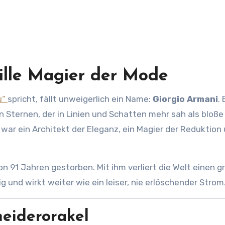
tille Magier der Mode
u“
spricht, fällt unweigerlich ein Name:
Giorgio Armani
. 
n Sternen, der in Linien und Schatten mehr sah als bloße
 war ein Architekt der Eleganz, ein Magier der Reduktion 
on 91 Jahren gestorben. Mit ihm verliert die Welt einen 
 und wirkt weiter wie ein leiser, nie erlöschender Strom
eiderorakel