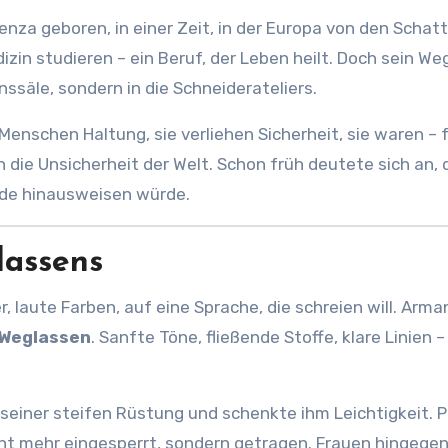
enza geboren, in einer Zeit, in der Europa von den Schat
izin studieren – ein Beruf, der Leben heilt. Doch sein We
nssäle, sondern in die Schneiderateliers.
Menschen Haltung, sie verliehen Sicherheit, sie waren – 
 die Unsicherheit der Welt. Schon früh deutete sich an, 
de hinausweisen würde.
lassens
 laute Farben, auf eine Sprache, die schreien will. Arma
Weglassen
. Sanfte Töne, fließende Stoffe, klare Linien –
seiner steifen Rüstung und schenkte ihm Leichtigkeit. P
ht mehr eingesperrt, sondern getragen. Frauen hingegen 