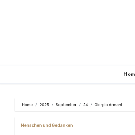
Zum
Inhalt
springen
Hom
Home
2025
September
24
Giorgio Armani
Menschen und Gedanken