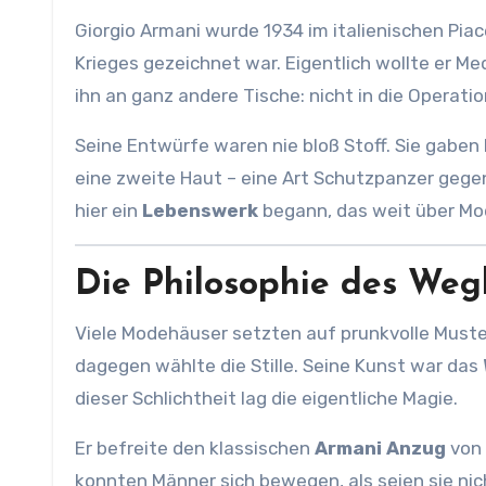
Giorgio Armani wurde 1934 im italienischen Piac
Krieges gezeichnet war. Eigentlich wollte er Med
ihn an ganz andere Tische: nicht in die Operatio
Seine Entwürfe waren nie bloß Stoff. Sie gaben 
eine zweite Haut – eine Art Schutzpanzer gegen
hier ein
Lebenswerk
begann, das weit über Mo
Die Philosophie des Weg
Viele Modehäuser setzten auf prunkvolle Muster,
dagegen wählte die Stille. Seine Kunst war das
dieser Schlichtheit lag die eigentliche Magie.
Er befreite den klassischen
Armani Anzug
von 
konnten Männer sich bewegen, als seien sie nic