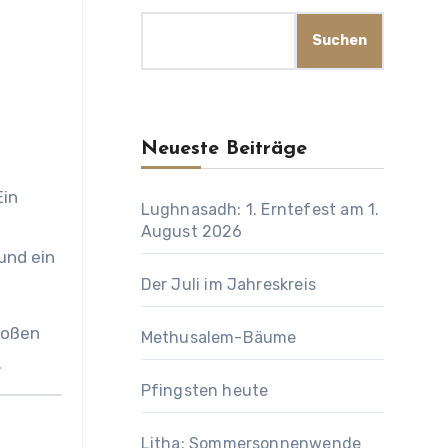
Suchen
Neueste Beiträge
Ein
Lughnasadh: 1. Erntefest am 1.
August 2026
und ein
Der Juli im Jahreskreis
großen
Methusalem-Bäume
.
Pfingsten heute
Litha: Sommersonnenwende