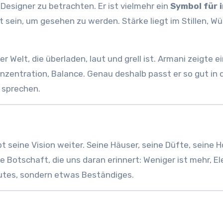
 Designer zu betrachten. Er ist vielmehr ein
Symbol für 
t sein, um gesehen zu werden. Stärke liegt im Stillen, W
 Welt, die überladen, laut und grell ist. Armani zeigte e
onzentration, Balance. Genau deshalb passt er so gut in 
u sprechen.
 seine Vision weiter. Seine Häuser, seine Düfte, seine H
le Botschaft, die uns daran erinnert: Weniger ist mehr, E
autes, sondern etwas Beständiges.