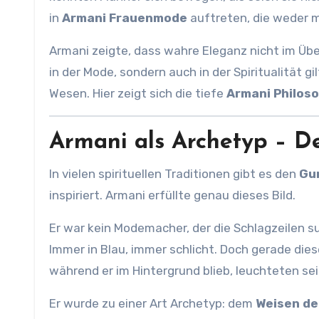
in
Armani Frauenmode
auftreten, die weder m
Armani zeigte, dass wahre Eleganz nicht im Überf
in der Mode, sondern auch in der Spiritualität g
Wesen. Hier zeigt sich die tiefe
Armani Philos
Armani als Archetyp – D
In vielen spirituellen Traditionen gibt es den
Gu
inspiriert. Armani erfüllte genau dieses Bild.
Er war kein Modemacher, der die Schlagzeilen s
Immer in Blau, immer schlicht. Doch gerade di
während er im Hintergrund blieb, leuchteten se
Er wurde zu einer Art Archetyp: dem
Weisen de