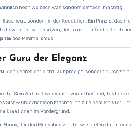
ännlich noch weiblich war, sondern einfach: mächtig.
luss liegt, sondern in der Reduktion. Ein Prinzip, das nic
ilt: Je weniger wir besitzen, desto mehr offenbart sich un
ophie
des Minimalismus.
er Guru der Eleganz
ru
, den Lehrer, der nicht laut predigt, sondern durch sein
uchte. Sein Auftritt war immer zurückhaltend, fast asket
eses Sich-Zurücknehmen machte ihn zu einem Meister. De
ine Kreationen im Vordergrund.
r Mode
, der den Menschen zeigte, wie äußere Form und 