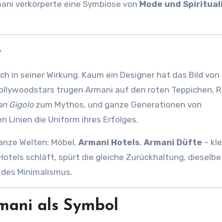
ani verkörperte eine Symbiose von
Mode und Spiritual
t
auch in seiner Wirkung. Kaum ein Designer hat das Bild von
Hollywoodstars trugen Armani auf den roten Teppichen, R
n Gigolo
zum Mythos, und ganze Generationen von
Linien die Uniform ihres Erfolges.
ganze Welten: Möbel,
Armani Hotels
,
Armani Düfte
– kle
Hotels schläft, spürt die gleiche Zurückhaltung, dieselbe
l des Minimalismus.
rmani als Symbol