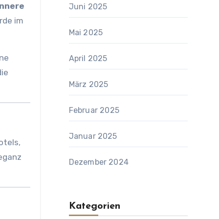
innere
Juni 2025
ürde im
Mai 2025
ine
April 2025
die
März 2025
Februar 2025
Januar 2025
otels,
leganz
Dezember 2024
Kategorien