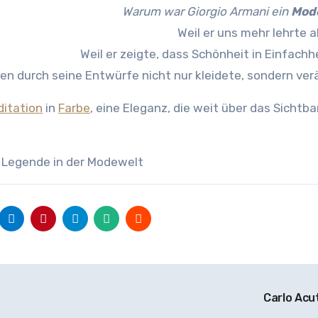
Warum war Giorgio Armani ein
Mod
Weil er uns mehr lehrte a
Weil er zeigte, dass Schönheit in Einfachhe
en durch seine Entwürfe nicht nur kleidete, sondern ver
itation
in
Farbe
, eine Eleganz, die weit über das Sichtba
e Legende in der Modewelt
Carlo Acu