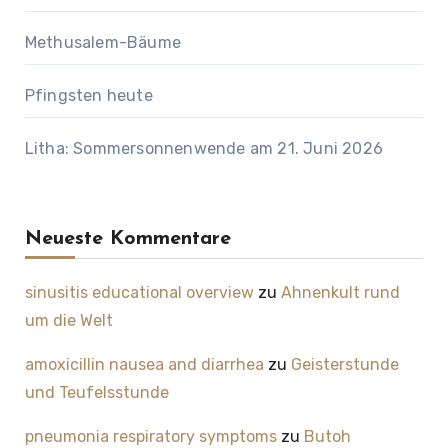
Methusalem-Bäume
Pfingsten heute
Litha: Sommersonnenwende am 21. Juni 2026
Neueste Kommentare
sinusitis educational overview
zu
Ahnenkult rund
um die Welt
amoxicillin nausea and diarrhea
zu
Geisterstunde
und Teufelsstunde
pneumonia respiratory symptoms
zu
Butoh