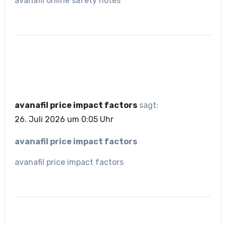
avanafil online safety notes
avanafil price impact factors
sagt:
26. Juli 2026 um 0:05 Uhr
avanafil price impact factors
avanafil price impact factors