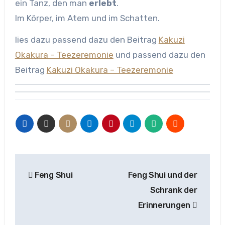
ein Tanz, den man
erlebt
.
Im Körper, im Atem und im Schatten.
lies dazu passend dazu den Beitrag
Kakuzi
Okakura – Teezeremonie
und passend dazu den
Beitrag
Kakuzi Okakura – Teezeremonie
Beitragsnavigation
Feng Shui
Feng Shui und der
Schrank der
Erinnerungen