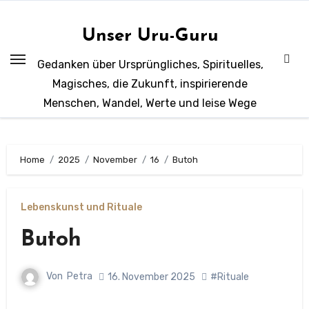
Zum
Inhalt
Unser Uru-Guru
springen
Gedanken über Ursprüngliches, Spirituelles,
Magisches, die Zukunft, inspirierende
Menschen, Wandel, Werte und leise Wege
Home
2025
November
16
Butoh
Lebenskunst und Rituale
Butoh
Von
Petra
16. November 2025
#Rituale