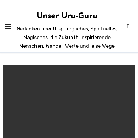
Zum
Inhalt
Unser Uru-Guru
springen
Gedanken über Ursprüngliches, Spirituelles,
Magisches, die Zukunft, inspirierende
Menschen, Wandel, Werte und leise Wege