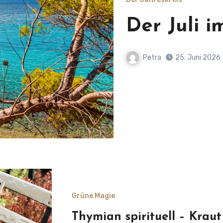
Methusal
Petra
11. Juni 2026
Grüne Magie
Thymian spirituell – Krau