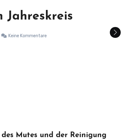
em-Bäume
Keine Kommentare
t des Mutes und der Reinigung