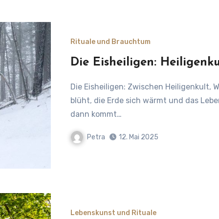
Rituale und Brauchtum
Die Eisheiligen: Heiligenk
Die Eisheiligen: Zwischen Heiligenkult, Wetterzauber und alten Ängsten Wenn der Mai schon
blüht, die Erde sich wärmt und das Leben
dann kommt…
Petra
12. Mai 2025
Lebenskunst und Rituale