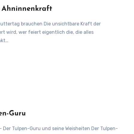
 Ahninnenkraft
wird, wer feiert eigentlich die, die alles
nkt…
pen-Guru