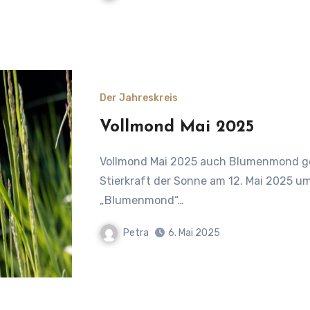
Der Jahreskreis
Vollmond Mai 2025
Vollmond Mai 2025 auch Blumenmond genannt – mit Skorpion-Energie strahlend und der
Stierkraft der Sonne am 12. Mai 2025 um 
„Blumenmond“…
Petra
6. Mai 2025