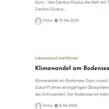
Guru – Wie Carolus Clusius die Welt mit
Carolus Clusius,…
Petra
10. Mai 2025
Lebenskunst und Rituale
Klimawandel am Bodense
Klimawandel am Bodensee: Dazu musst du nicht Hellsehen! Klimawandel, Sauerstoff und die
Zukunft eines einzigartigen Ökosystems
der Achtsamkeit. Der Bodensee ist meh
Petra
8. Mai 2025