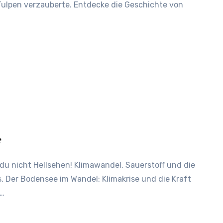
 Tulpen verzauberte. Entdecke die Geschichte von
e
, Der Bodensee im Wandel: Klimakrise und die Kraft
r…