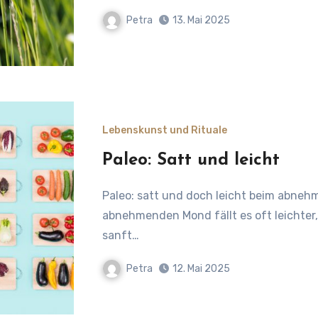
Petra
13. Mai 2025
Lebenskunst und Rituale
Paleo: Satt und leicht
Paleo: satt und doch leicht beim abnehmenden Mond mit Paleo aber ohne Fleisch Beim
abnehmenden Mond fällt es oft leichter,
sanft…
Petra
12. Mai 2025