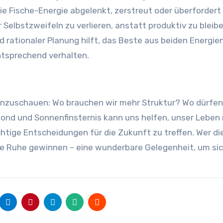
ie Fische-Energie abgelenkt, zerstreut oder überfordert 
 Selbstzweifeln zu verlieren, anstatt produktiv zu bleibe
ationaler Planung hilft, das Beste aus beiden Energie
tsprechend verhalten.
inzuschauen: Wo brauchen wir mehr Struktur? Wo dürfen
ond und Sonnenfinsternis kann uns helfen, unser Leben
htige Entscheidungen für die Zukunft zu treffen. Wer di
nere Ruhe gewinnen – eine wunderbare Gelegenheit, um si