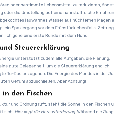
ören oder bestimmte Lebensmittel zu reduzieren, findet
ng oder die Umstellung auf eine nährstoffreiche Ernähru
as abgekochtes lauwarmes Wasser auf nüchternen Magen 
, ein Spaziergang vor dem Frühstück ebenfalls. Zeitung
 an, ich gehe eine erste Runde mit dem Hund.
 und Steuererklärung
-Energie unterstützt zudem alle Aufgaben, die Planung,
 eine gute Gelegenheit, um die Steuererklärung endlich
igte To-Dos anzugehen. Die Energie des Mondes in der J
 guten Gefühl abzuschließen. Aber Achtung!
 in den Fischen
ktur und Ordnung ruft, steht die Sonne in den Fischen 
it sich.
Hier liegt die Herausforderung:
Während die Jung