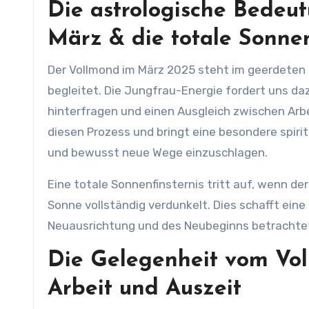
Die astrologische Bedeu
März & die totale Sonnen
Der Vollmond im März 2025 steht im geerdeten 
begleitet. Die Jungfrau-Energie fordert uns da
hinterfragen und einen Ausgleich zwischen Arbe
diesen Prozess und bringt eine besondere spiritu
und bewusst neue Wege einzuschlagen.
Eine totale Sonnenfinsternis tritt auf, wenn d
Sonne vollständig verdunkelt. Dies schafft ein
Neuausrichtung und des Neubeginns betrachte
Die Gelegenheit vom Vol
Arbeit und Auszeit