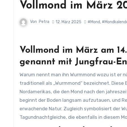
Vollmond im März 2
Von
Petra
12. März 2025
#Mond
,
#Mondkalend
Vollmond im März am
14
genannt mit Jungfrau-En
Warum nennt man ihn Wurmmond wozu ist er nützlich wo lauern Gefahren! Der Vollmond im März wird
traditionell als „Wurmmond“ bezeichnet. Diese
Nordamerikas, die den Mond nach den jahreszei
beginnt der Boden langsam aufzutauen, und Re
erwachende Natur. Zugleich symbolisiert der 
Tagundnachtgleiche, die ebenfalls in diesem Mo