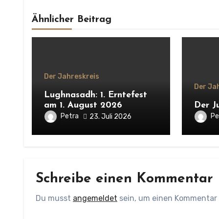
Ähnlicher Beitrag
Der Jahreskreis
Der Ja
Lughnasadh: 1. Erntefest
am 1. August 2026
Der Ju
Petra
Pe
23. Juli 2026
Schreibe einen Kommentar
Du musst
angemeldet
sein, um einen Kommentar