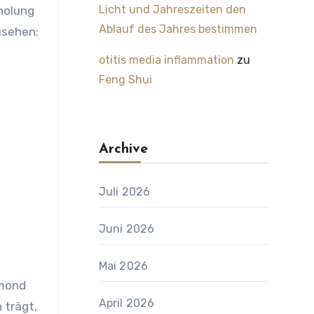
Licht und Jahreszeiten den
rholung
Ablauf des Jahres bestimmen
usehen:
otitis media inflammation
zu
Feng Shui
u
Archive
Juli 2026
Juni 2026
Mai 2026
lmond
April 2026
 trägt,