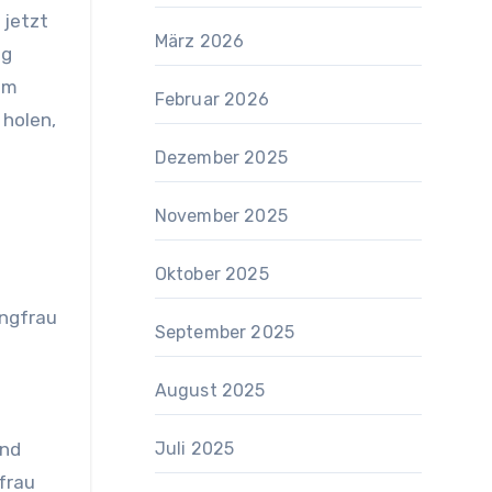
 jetzt
März 2026
ng
am
Februar 2026
 holen,
Dezember 2025
November 2025
Oktober 2025
ungfrau
September 2025
August 2025
und
Juli 2025
frau