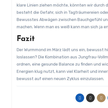
klare Linien ziehen möchte, könnten wir durch d
besteht die Gefahr, sich in Tagträumereien oder
Bewusstes Abwägen zwischen Bauchgefühl und r
machen. Wenn man es weiß kann man sich ja en
Fazit
Der Wurmmond im März lädt uns ein, bewusst h
loslassen? Die Kombination aus Jungfrau-Vollm
ordnen, eine gesunde Balance zu finden und wic
Energien klug nutzt, kann viel Klarheit und in
bewusst auf einen neuen Zyklus einzulassen.