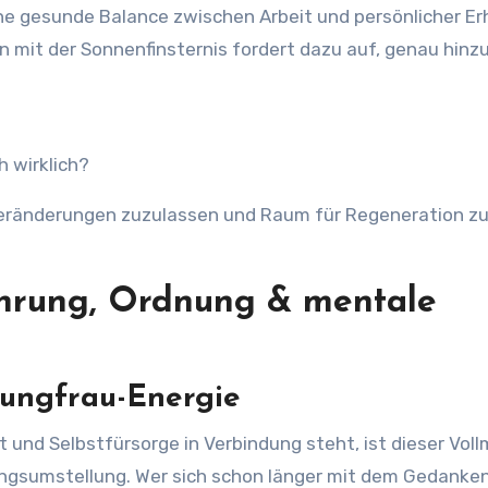
eine gesunde Balance zwischen Arbeit und persönlicher E
n mit der Sonnenfinsternis fordert dazu auf, genau hinz
 wirklich?
 Veränderungen zuzulassen und Raum für Regeneration z
ährung, Ordnung & mentale
Jungfrau-Energie
t und Selbstfürsorge in Verbindung steht, ist dieser Vol
ngsumstellung. Wer sich schon länger mit dem Gedanken