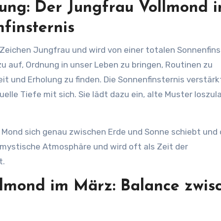
tung: Der Jungfrau Vollmond 
finsternis
Zeichen Jungfrau und wird von einer totalen Sonnenfins
zu auf, Ordnung in unser Leben zu bringen, Routinen zu
it und Erholung zu finden. Die Sonnenfinsternis verstärk
elle Tiefe mit sich. Sie lädt dazu ein, alte Muster loszu
er Mond sich genau zwischen Erde und Sonne schiebt und 
e mystische Atmosphäre und wird oft als Zeit der
t.
lmond im März: Balance zwis