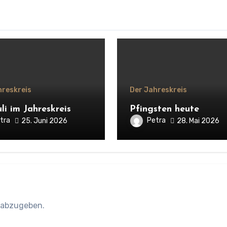
hreskreis
Der Jahreskreis
li im Jahreskreis
Pfingsten heute
tra
Petra
25. Juni 2026
28. Mai 2026
 abzugeben.