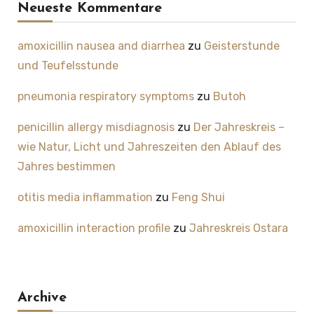
Neueste Kommentare
amoxicillin nausea and diarrhea
zu
Geisterstunde
und Teufelsstunde
pneumonia respiratory symptoms
zu
Butoh
penicillin allergy misdiagnosis
zu
Der Jahreskreis –
wie Natur, Licht und Jahreszeiten den Ablauf des
Jahres bestimmen
otitis media inflammation
zu
Feng Shui
amoxicillin interaction profile
zu
Jahreskreis Ostara
Archive