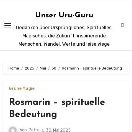
Zum
Inhalt
Unser Uru-Guru
springen
Gedanken über Ursprüngliches, Spirituelles,
Magisches, die Zukunft, inspirierende
Menschen, Wandel, Werte und leise Wege
Home
2025
Mai
30
Rosmarin – spirituelle Bedeutung
Grüne Magie
Rosmarin – spirituelle
Bedeutung
Von
Petra
30. Mai 2025