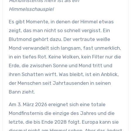
Mondfinsternis mehr ist als ein
Himmelsschauspiel
Es gibt Momente, in denen der Himmel etwas
zeigt, das man nicht so schnell vergisst. Ein
Blutmond gehört dazu. Der vertraute weiße
Mond verwandelt sich langsam, fast unmerklich,
in ein tiefes Rot. Keine Wolken, kein Filter nur die
Erde, die zwischen Sonne und Mond tritt und
ihren Schatten wirft. Was bleibt, ist ein Anblick,
der Menschen seit Jahrtausenden in seinen
Bann zieht.
Am 3. März 2026 ereignet sich eine totale
Mondfinsternis die einzige des Jahres und die
letzte, die bis Ende 2028 folgt. Europa kann sie
diesmal nicht am Himmel sehen. Aber das ändert