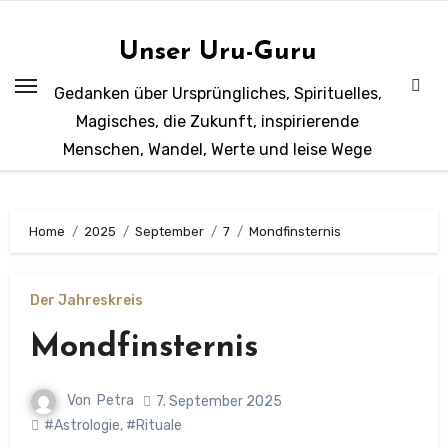
Zum
Inhalt
Unser Uru-Guru
springen
Gedanken über Ursprüngliches, Spirituelles,
Magisches, die Zukunft, inspirierende
Menschen, Wandel, Werte und leise Wege
Home
2025
September
7
Mondfinsternis
Der Jahreskreis
Mondfinsternis
Von
Petra
7. September 2025
#Astrologie
,
#Rituale