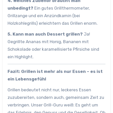
4. Welches Zubehör braucht man
unbedingt?
Ein gutes Grillthermometer,
Grillzange und ein Anzündkamin (bei
Holzkohlegrills) erleichtern das Grillen enorm.
5. Kann man auch Dessert grillen?
Ja!
Gegrillte Ananas mit Honig, Bananen mit
Schokolade oder karamellisierte Pfirsiche sind
ein Highlight.
Fazit: Grillen ist mehr als nur Essen – es ist
ein Lebensgefühl
Grillen bedeutet nicht nur, leckeres Essen
zuzubereiten, sondern auch, gemeinsam Zeit zu
verbringen. Unser Grill-Guru weiß: Es geht um
das Erlebnis, den Genuss und die Geselligkeit. Ob