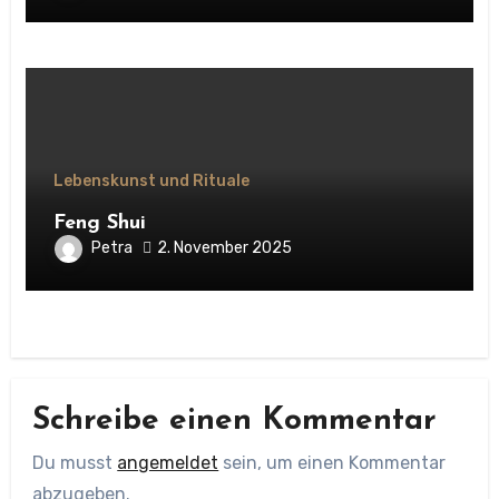
Lebenskunst und Rituale
Feng Shui
Petra
2. November 2025
Schreibe einen Kommentar
Du musst
angemeldet
sein, um einen Kommentar
abzugeben.